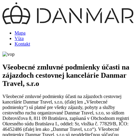
Mapa
Víza
Kontakt
Všeobecné zmluvné podmienky účasti na
zájazdoch cestovnej kancelárie Danmar
Travel, s.r.o
Všeobecné zmluvné podmienky účasti na zájazdoch cestovnej
kancelárie Danmar Travel, s.r.o, (ďalej len „Všeobecné
podmienky“) sú platné pre všetky zájazdy, pobyty a služby
cestovného ruchu organizované Danmar Travel, s.r.o, so sídlom
Dobrovičova 8, 811 09 Bratislava, zapísaná v Obchodnom registri
Okresného súdu Bratislava I., oddiel: Sr, vložka č. 77829/B, IČO:
46452486 (ďalej len ako „Danmar Travel, s.r.o“). Všeobecné
podmienky Danmar Travel, s.r.o sú neoddeliteľnou súčasťou