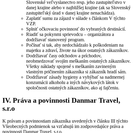
Slovenské veľvyslanectvo resp. jeho zastupiteľstvo v
danej krajine alebo v najbližšej krajine (ak sa Slovenský
zastupiteľský úrad v danej krajine nenachádza).
Zaplatiť sumu za zájazd v súlade s článkom V týchto
VZP.
Splniť očkovaciu povinnosť do vybraných destinácií.
Riadiť sa pokynmi sprievodcu – organizátora a
dodržiavať stanovený program.
Počínať si tak, aby nedochádzalo k poškodeniam na
majetku a zdraví, živote na úkor ostatných zákazníkov.
Dodržiavať časy odchodov a príchodov,
neobmedzovať svojím meškaním ostatných zákazníkov.
Všetky náklady spojené s meškaním zavineným
vlastným pričinením zákazníka si zákazník hradí sám.
Dodržiavať zásady hygieny a vyhýbať sa nadmernej
konzumácii alkoholu a iných návykových látok v
spoločnosti ostatných zákazníkov, ako aj fajčeniu.
IV. Práva a povinnosti Danmar Travel,
s.r.o
K právam a povinnostiam zákazníka uvedených v článku III týchto
Všeobecných podmienok sa vzťahujú im zodpovedajúce práva a
povinnosti Danmar Travel, s.r.o.